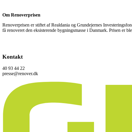
Om Renoverprisen
Renoverprisen er stiftet af Realdania og Grundejernes Investeringsfond
få renoveret den eksisterende bygningsmasse i Danmark. Prisen er bleve
Kontakt
40 93 44 22
presse@renover.dk