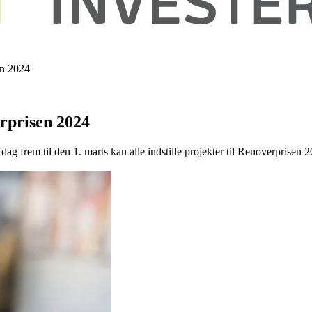
en 2024
erprisen 2024
 i dag frem til den 1. marts kan alle indstille projekter til Renoverpri