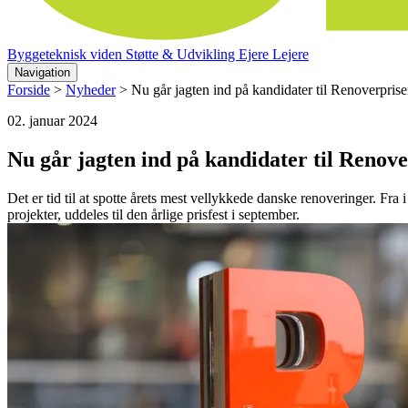
Byggeteknisk viden
Støtte & Udvikling
Ejere
Lejere
Navigation
Forside
>
Nyheder
>
Nu går jagten ind på kandidater til Renoverpris
02. januar 2024
Nu går jagten ind på kandidater til Renov
Det er tid til at spotte årets mest vellykkede danske renoveringer. Fra
projekter, uddeles til den årlige prisfest i september.