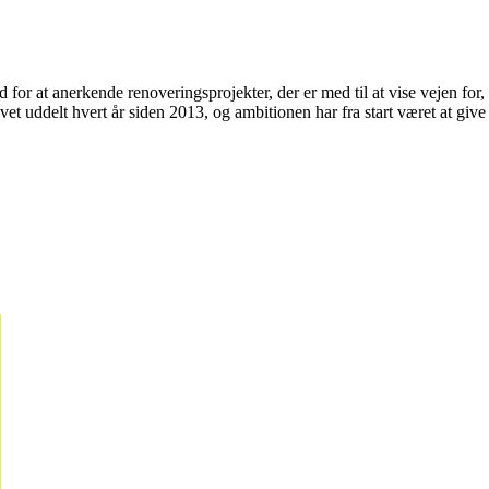
 for at anerkende renoveringsprojek­ter, der er med til at vise vejen fo
t uddelt hvert år siden 2013, og ambi­tionen har fra start været at giv