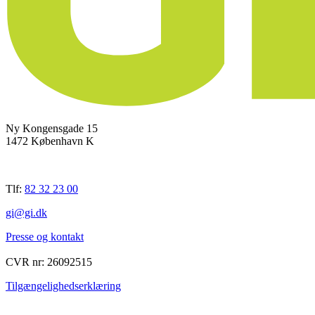
Ny Kongensgade 15
1472 København K
Tlf:
82 32 23 00
gi@gi.dk
Presse og kontakt
CVR nr: 26092515
Tilgængelighedserklæring