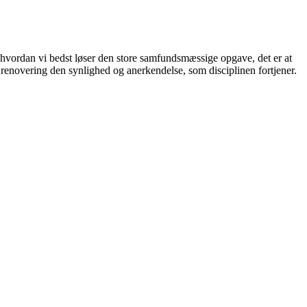
r, hvordan vi bedst løser den store samfundsmæssige opgave, det er at
e renovering den synlighed og anerkendelse, som disciplinen fortjener.